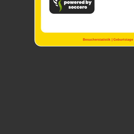
Besucherstatistik
Geburtstage