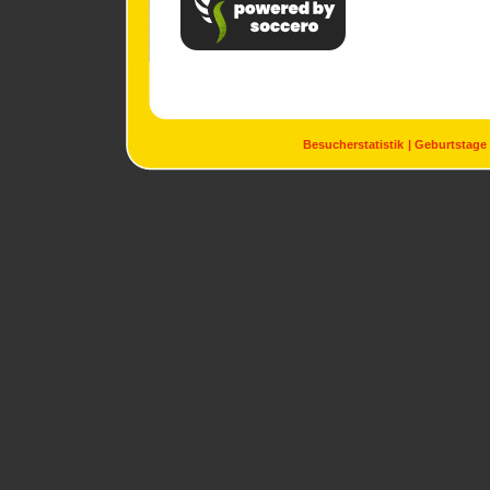
Besucherstatistik
Geburtstage