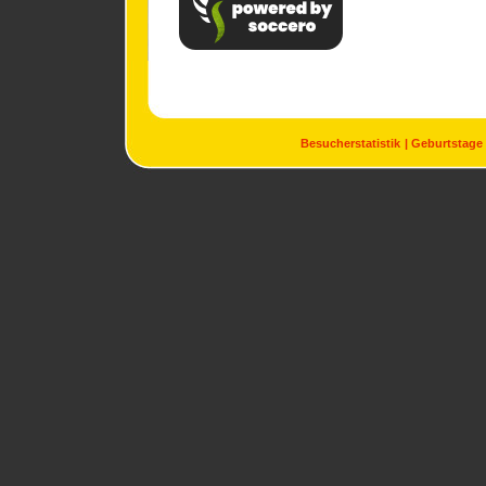
Besucherstatistik
Geburtstage