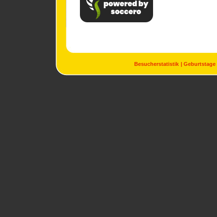
Besucherstatistik
Geburtstage