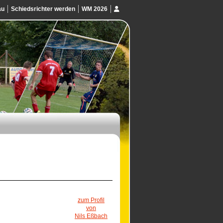
au
Schiedsrichter werden
WM 2026
zum Profil
von
Nils Eßbach