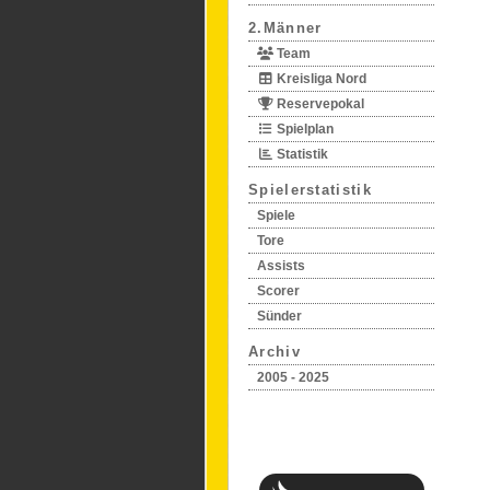
2.Männer
Team
Kreisliga Nord
Reservepokal
Spielplan
Statistik
Spielerstatistik
Spiele
Tore
Assists
Scorer
Sünder
Archiv
2005 - 2025