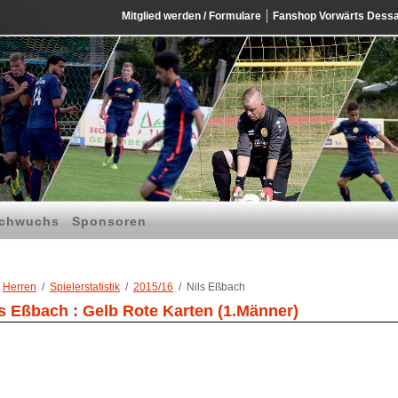
Mitglied werden / Formulare
Fanshop Vorwärts Dess
chwuchs
Sponsoren
Herren
Spielerstatistik
2015/16
Nils Eßbach
ls Eßbach : Gelb Rote Karten (1.Männer)