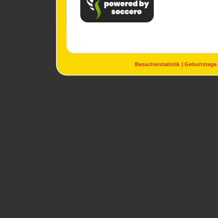
Besucherstatistik
Geburtstage