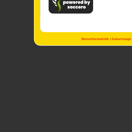
Besucherstatistik
Geburtstage