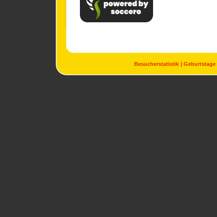
Besucherstatistik
Geburtstage