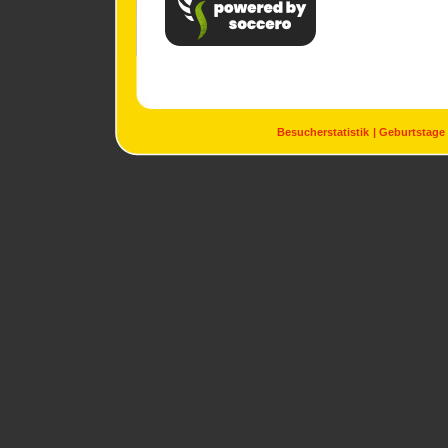
Besucherstatistik
Geburtstage