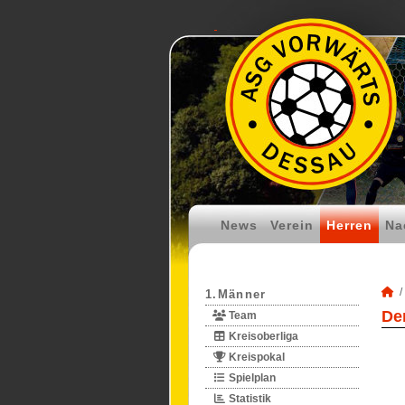
News
Verein
Herren
Na
1.Männer
De
Team
Kreisoberliga
Kreispokal
Spielplan
Statistik