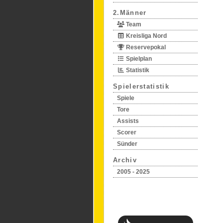
2.Männer
Team
Kreisliga Nord
Reservepokal
Spielplan
Statistik
Spielerstatistik
Spiele
Tore
Assists
Scorer
Sünder
Archiv
2005 - 2025