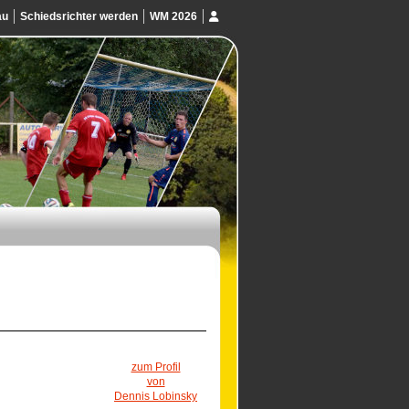
au
Schiedsrichter werden
WM 2026
zum Profil
von
Dennis Lobinsky