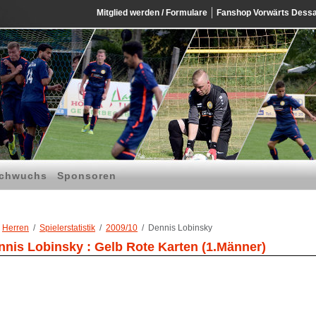
Mitglied werden / Formulare
Fanshop Vorwärts Dess
chwuchs
Sponsoren
Herren
Spielerstatistik
2009/10
Dennis Lobinsky
nnis Lobinsky : Gelb Rote Karten (1.Männer)