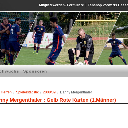
Mitglied werden / Formulare
Fanshop Vorwärts Dess
chwuchs
Sponsoren
Herren
Spielerstatistik
2008/09
Danny Mergenthaler
nny Mergenthaler : Gelb Rote Karten (1.Männer)