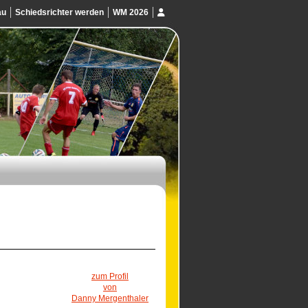
au
Schiedsrichter werden
WM 2026
zum Profil
von
Danny Mergenthaler