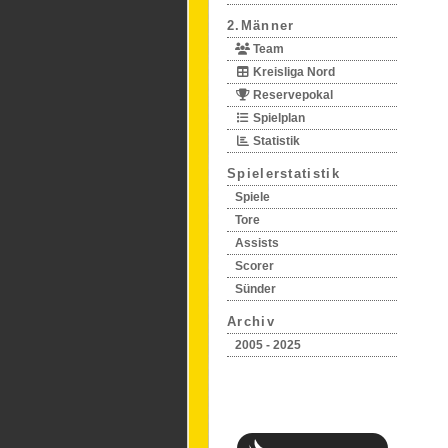
2.Männer
Team
Kreisliga Nord
Reservepokal
Spielplan
Statistik
Spielerstatistik
Spiele
Tore
Assists
Scorer
Sünder
Archiv
2005 - 2025