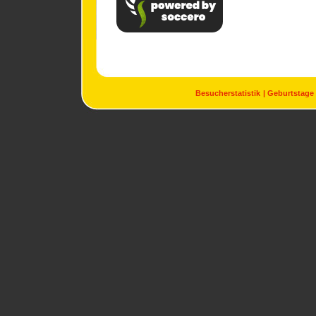
Besucherstatistik
Geburtstage