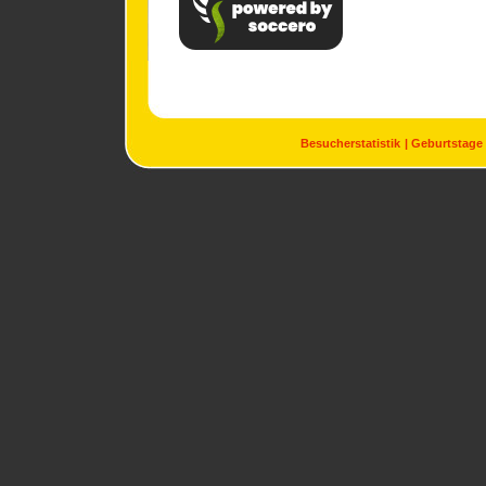
Besucherstatistik
Geburtstage