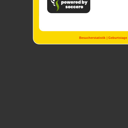
Besucherstatistik
Geburtstage