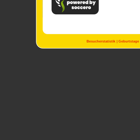
Besucherstatistik
Geburtstage