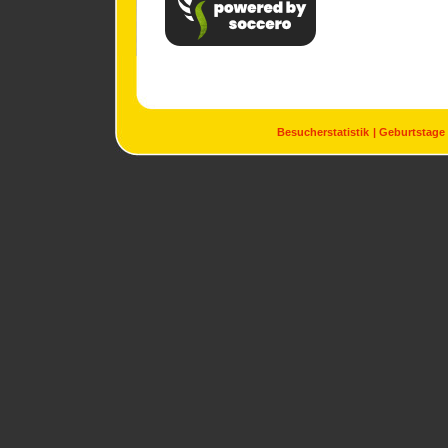
Besucherstatistik
Geburtstage