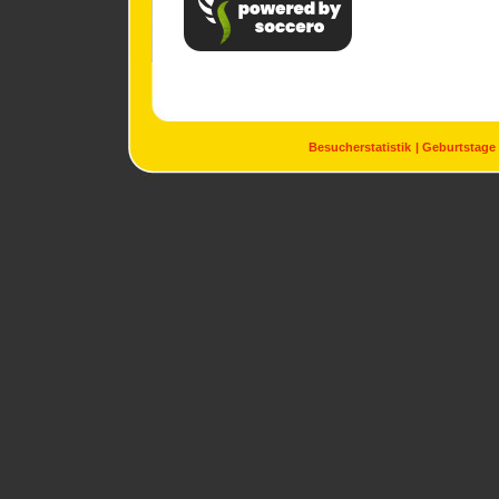
Besucherstatistik
Geburtstage