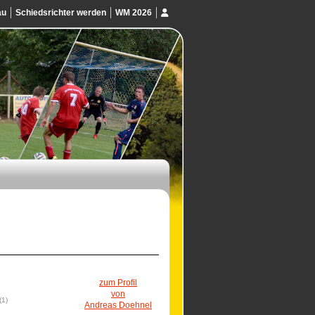
au
Schiedsrichter werden
WM 2026
zum Profil
von
(1)
Andreas Doehnel