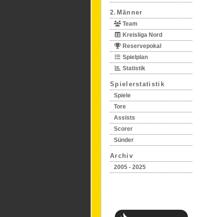
2.Männer
Team
Kreisliga Nord
Reservepokal
Spielplan
Statistik
Spielerstatistik
Spiele
Tore
Assists
Scorer
Sünder
Archiv
2005 - 2025