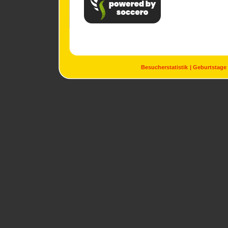
Besucherstatistik
Geburtstage