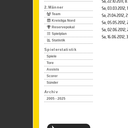
Sa, 22.10.2011
, 8
Sa, 03.03.2012
, 
2.Männer
Sa, 21.04.2012
, 
Team
Kreisliga Nord
Sa, 05.05.2012
,
Reservepokal
Sa, 02.06.2012
,
Spielplan
Sa, 16.06.2012
, 
Statistik
Spielerstatistik
Spiele
Tore
Assists
Scorer
Sünder
Archiv
2005 - 2025