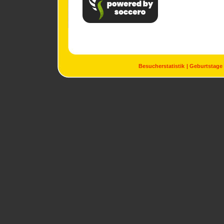
Besucherstatistik
Geburtstage