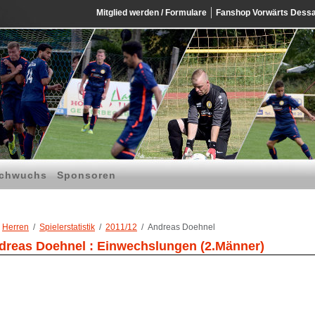
Mitglied werden / Formulare
Fanshop Vorwärts Dess
chwuchs
Sponsoren
Herren
Spielerstatistik
2011/12
Andreas Doehnel
dreas Doehnel : Einwechslungen (2.Männer)