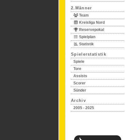
2.Männer
Team
Kreisliga Nord
Reservepokal
Spielplan
Statistik
Spielerstatistik
Spiele
Tore
Assists
Scorer
Sünder
Archiv
2005 - 2025