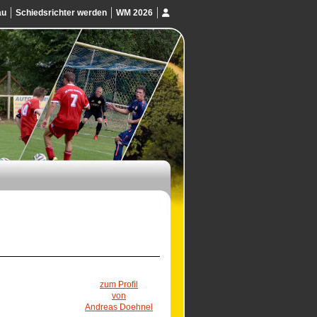
au
Schiedsrichter werden
WM 2026
zum Profil
von
Andreas Doehnel