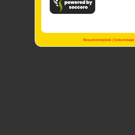
Besucherstatistik
Geburtstage