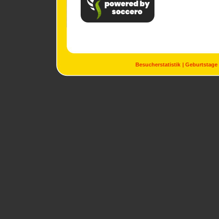
Besucherstatistik
Geburtstage