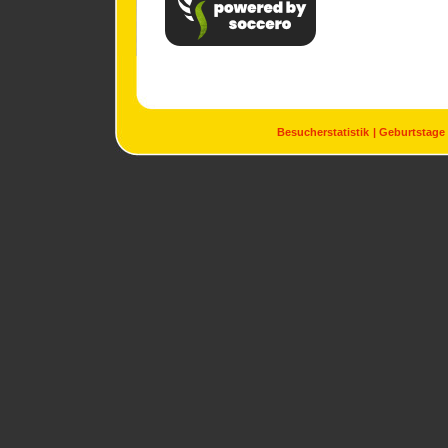
Besucherstatistik
Geburtstage