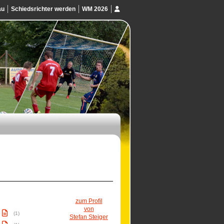
au
Schiedsrichter werden
WM 2026
zum Profil
von
(1)
Stefan Steiger