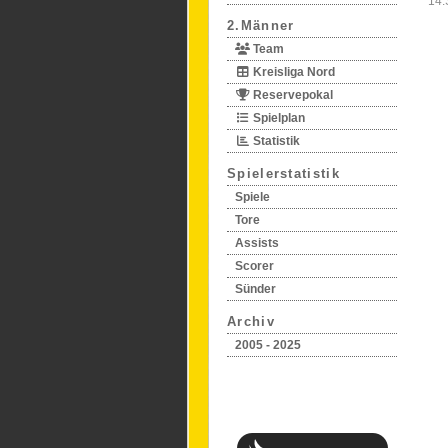
14.
2.Männer
Team
Kreisliga Nord
Reservepokal
Spielplan
Statistik
Spielerstatistik
Spiele
Tore
Assists
Scorer
Sünder
Archiv
2005 - 2025