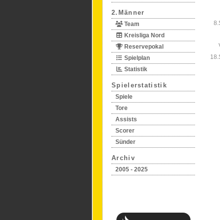
2.Männer
8.
Team
Kreisliga Nord
Reservepokal
18.
Spielplan
Statistik
Spielerstatistik
Spiele
Tore
Assists
Scorer
Sünder
Archiv
2005 - 2025