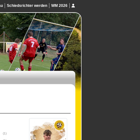
au
Schiedsrichter werden
WM 2026
(1)