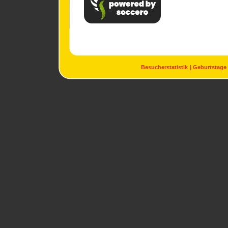
Besucherstatistik
Geburtstage