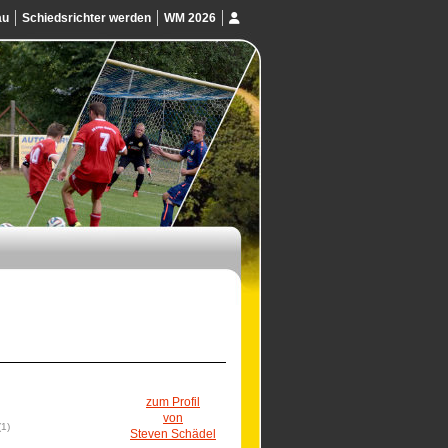
au
Schiedsrichter werden
WM 2026
zum Profil
von
(1)
Steven Schädel