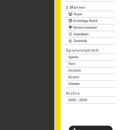
2.Männer
Team
Kreisliga Nord
Reservepokal
Spielplan
Statistik
Spielerstatistik
Spiele
Tore
Assists
Scorer
Sünder
Archiv
2005 - 2025