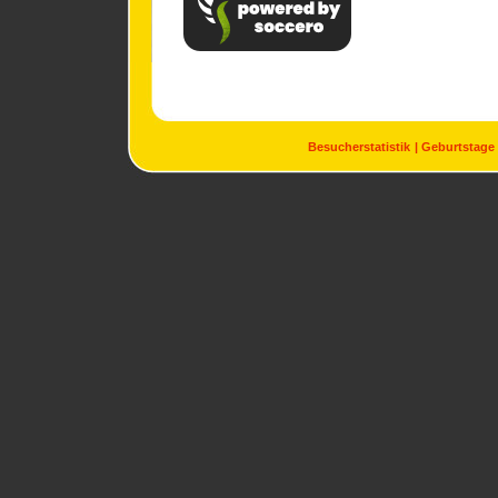
Besucherstatistik
Geburtstage