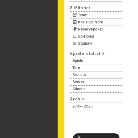
2.Männer
Team
Kreisliga Nord
Reservepokal
Spielplan
Statistik
Spielerstatistik
Spiele
Tore
Assists
Scorer
Sünder
Archiv
2005 - 2025