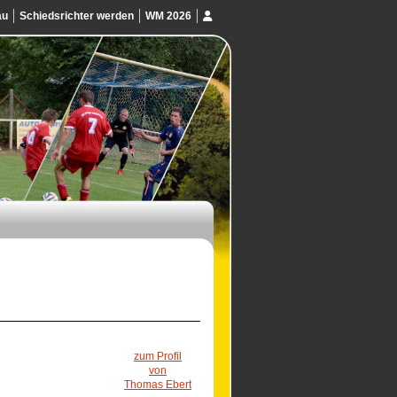
au
Schiedsrichter werden
WM 2026
zum Profil
von
Thomas Ebert