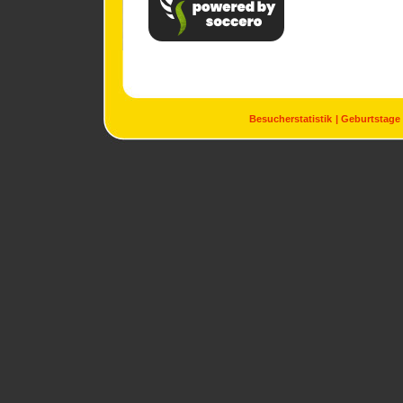
Besucherstatistik
Geburtstage