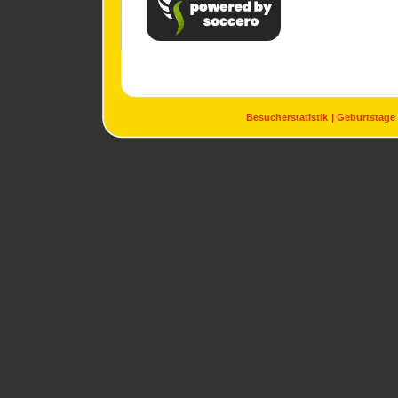
Besucherstatistik
Geburtstage