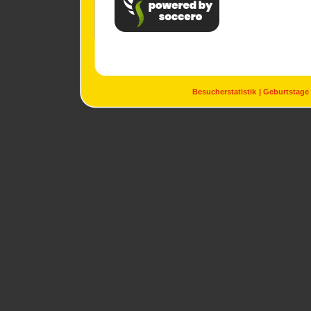
Besucherstatistik
Geburtstage