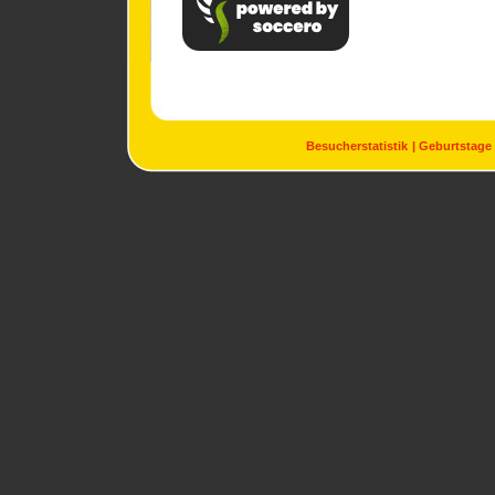
Besucherstatistik
Geburtstage