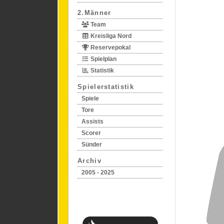
2.Männer
Team
Kreisliga Nord
Reservepokal
Spielplan
Statistik
Spielerstatistik
Spiele
Tore
Assists
Scorer
Sünder
Archiv
2005 - 2025