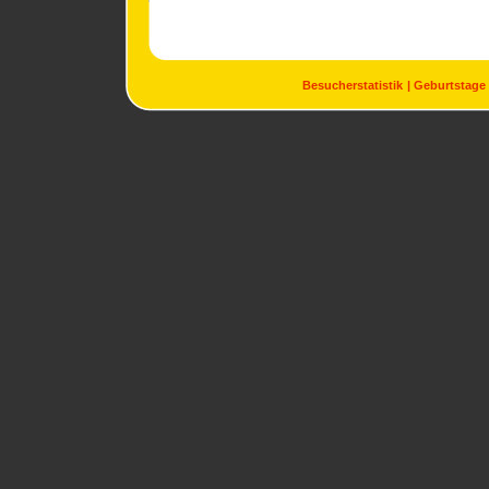
Besucherstatistik
Geburtstage