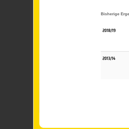
Bisherige Erg
2018/19
2013/14