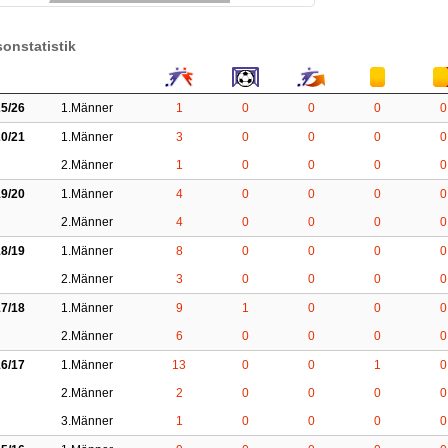
sonstatistik
5/26
1.Männer
1
0
0
0
0
0/21
1.Männer
3
0
0
0
0
2.Männer
1
0
0
0
0
9/20
1.Männer
4
0
0
0
0
2.Männer
4
0
0
0
0
8/19
1.Männer
8
0
0
0
0
2.Männer
3
0
0
0
0
7/18
1.Männer
9
1
0
0
0
2.Männer
6
0
0
0
0
6/17
1.Männer
13
0
0
1
0
2.Männer
2
0
0
0
0
3.Männer
1
0
0
0
0