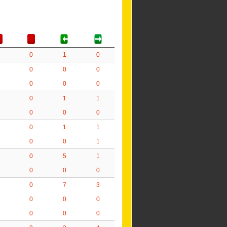
0
1
0
0
0
0
0
0
0
0
1
1
0
0
0
0
1
1
0
0
1
0
5
1
0
0
0
0
7
3
0
0
0
0
0
0