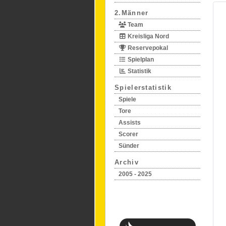
2.Männer
Team
Kreisliga Nord
Reservepokal
Spielplan
Statistik
Spielerstatistik
Spiele
Tore
Assists
Scorer
Sünder
Archiv
2005 - 2025