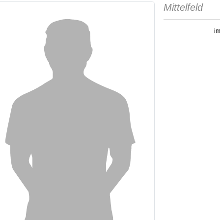
Mittelfeld
im