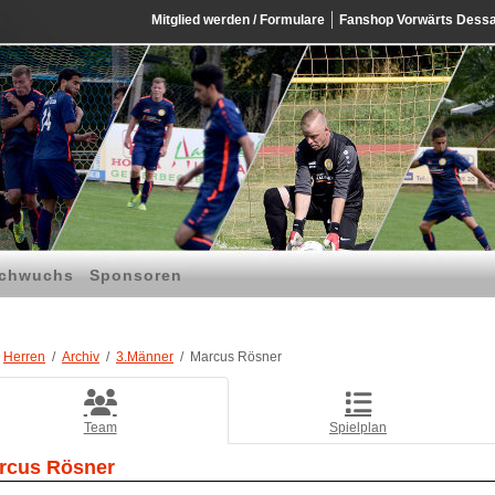
Mitglied werden / Formulare
Fanshop Vorwärts Dess
chwuchs
Sponsoren
Herren
Archiv
3.Männer
Marcus Rösner
Team
Spielplan
rcus Rösner