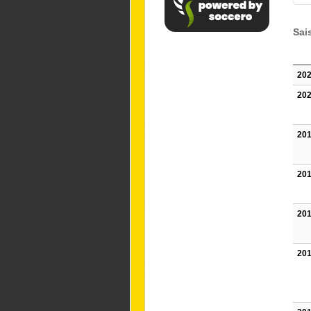
Sai
202
202
201
201
201
201