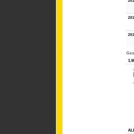
201
201
201
Ges
1.
AL