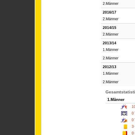
2.Männer
2016/17
2.Männer
2014/15
2.Männer
2013/14
1.Männer
2.Männer
2012/13
1.Männer
2.Männer
Gesamtstatist
1.Männer
1
0
0
3
0