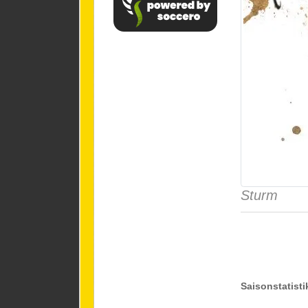
Sturm
Saisonstatisti