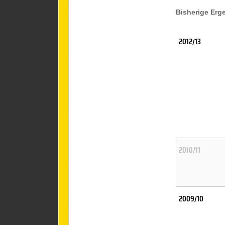
Bisherige Erg
2012/13
2010/11
2009/10