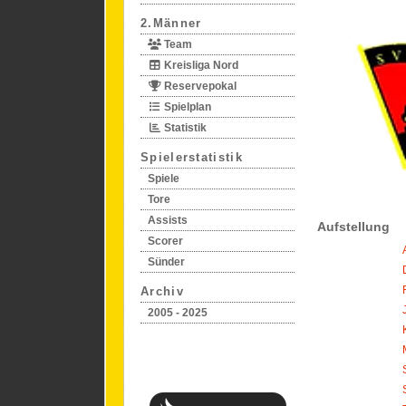
2.Männer
Team
Kreisliga Nord
Reservepokal
Spielplan
Statistik
Spielerstatistik
Spiele
Tore
Assists
Aufstellung
Scorer
Sünder
Archiv
2005 - 2025