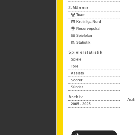
2.Männer
Team
Kreisliga Nord
Reservepokal
Spielplan
Statistik
Spielerstatistik
Spiele
Tore
Assists
Scorer
Sünder
Archiv
Auf
2005 - 2025