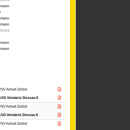
lmann
r
lmann
lmann
Zerbst
lmann
lmann
PSV Anhalt Zerbst
ASG Vorwärts Dessau II
PSV Anhalt Zerbst
ASG Vorwärts Dessau II
PSV Anhalt Zerbst