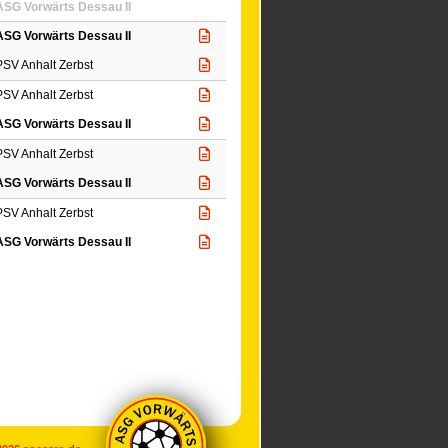
ASG Vorwärts Dessau II
ASG Vorwärts Dessau II
PSV Anhalt Zerbst
PSV Anhalt Zerbst
ASG Vorwärts Dessau II
PSV Anhalt Zerbst
ASG Vorwärts Dessau II
PSV Anhalt Zerbst
ASG Vorwärts Dessau II