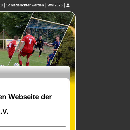
au
Schiedsrichter werden
WM 2026
len Webseite der
.V.