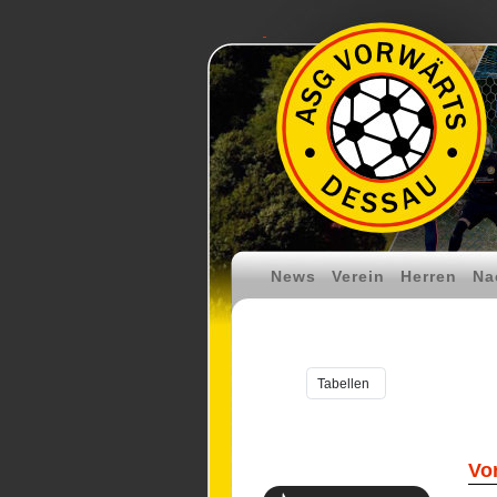
News
Verein
Herren
Na
Vo