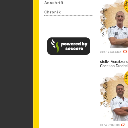
Anschrift
Chronik
0157 71441345
stellv. Vorsitzend
Christian Drechs
0174 9202008