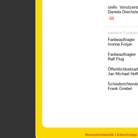
stellv. Vorsitzen
Daniela Drechsle
weitere Funkti
Fanbeauftragte
Ivonne Forjan
Fanbeauftragter
Ralf Flug
Öffentlichkeitsar
Jan Michael Hof
Schiedsrichtero
Frank Griebel
Besucherstatistik
Geburtstage