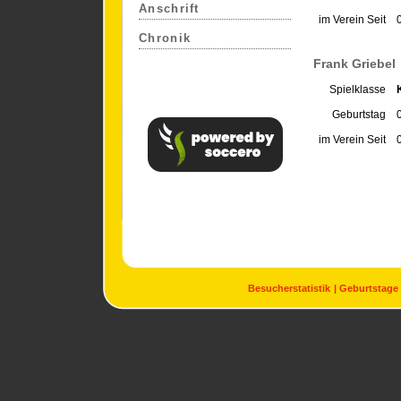
Anschrift
im Verein Seit
Chronik
Frank Griebel
Spielklasse
Geburtstag
im Verein Seit
Besucherstatistik
Geburtstage