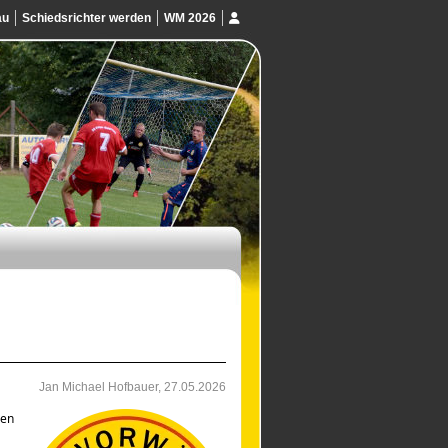
au
Schiedsrichter werden
WM 2026
Jan Michael Hofbauer, 27.05.2026
hen