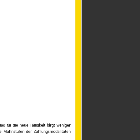
keit birgt weniger
ag für die neue Fällig
ie
Mahnstufen der Zahlungsmodalitäten