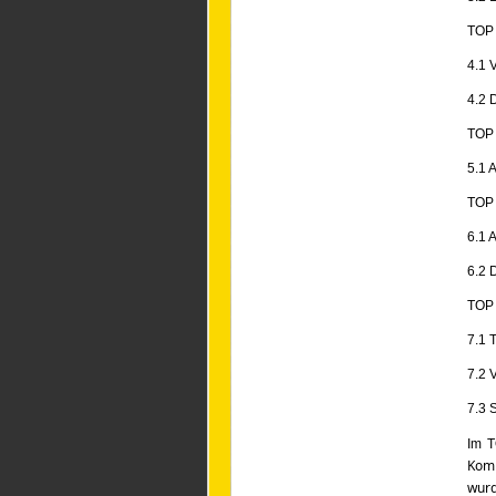
TOP
4.1 
4.2 
TOP
5.1 
TOP
6.1 
6.2 
TOP
7.1 
7.2 
7.3 
Im T
Komp
wurd