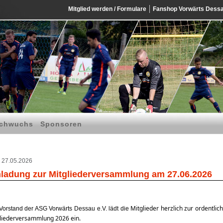
Mitglied werden / Formulare
Fanshop Vorwärts Dess
chwuchs
Sponsoren
27.05.2026
nladung zur Mitgliederversammlung am 27.06.2026
Mitglieder herzlich zur ordentlic
Vorstand der ASG Vorwärts Dessau e.V. lädt die
liederversammlung 2026 ein.