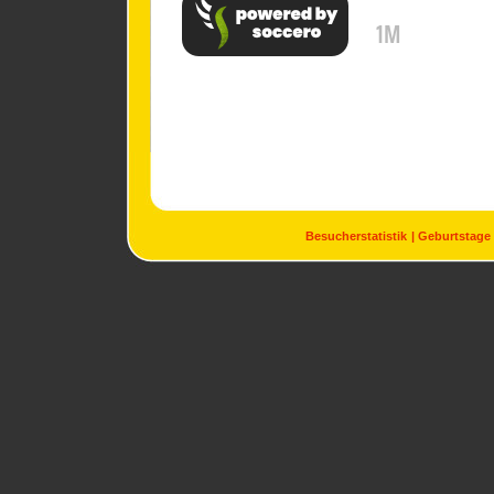
1M
Besucherstatistik
Geburtstage