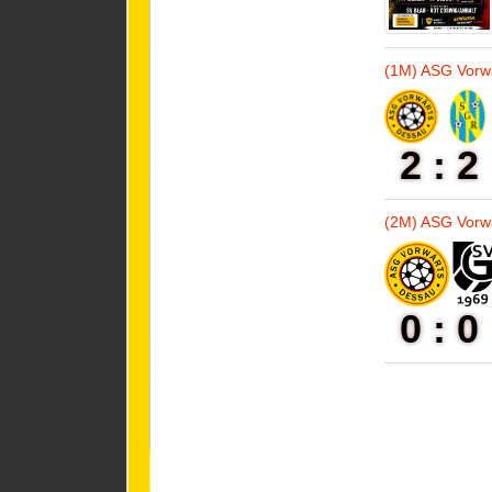
(1M) ASG Vorw
2 : 2
(2M) ASG Vorwä
0 : 0