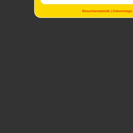
Besucherstatistik
Geburtstage