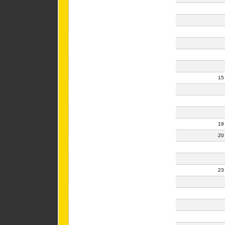
15
19
20
23