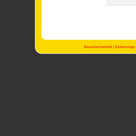
Besucherstatistik
Geburtstage