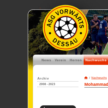
News
Verein
Herren
Nachwuchs
Nachwuchs
Archiv
Mohammad T
2008 - 2023