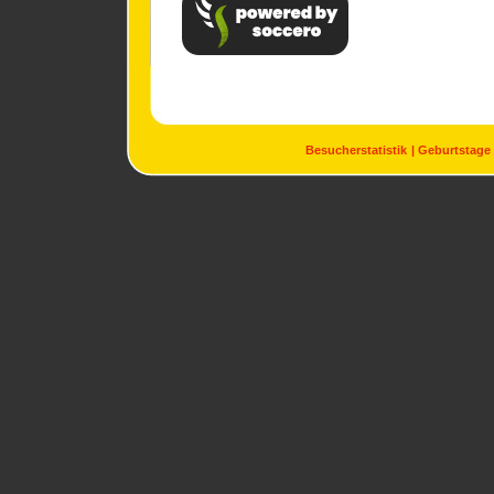
Besucherstatistik
Geburtstage