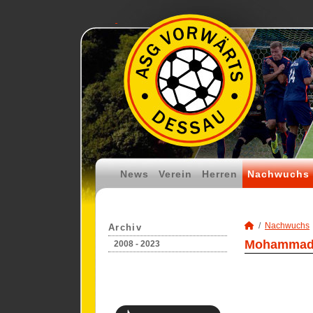
News
Verein
Herren
Nachwuchs
Nachwuchs
Archiv
Mohammad 
2008 - 2023